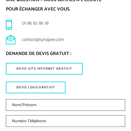
POUR ÉCHANGER AVEC VOUS.
01 86 92 86 18
contact@synapee.com
DEMANDE DE DEVIS GRATUIT :
DEVIS SITE INTERNET GRATUIT
DEVIS LOGO GRATUIT