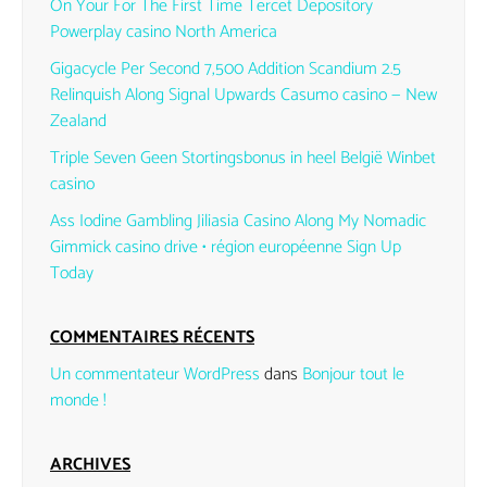
On Your For The First Time Tercet Depository
Powerplay casino North America
Gigacycle Per Second 7,500 Addition Scandium 2.5
Relinquish Along Signal Upwards Casumo casino — New
Zealand
Triple Seven Geen Stortingsbonus in heel België Winbet
casino
Ass Iodine Gambling Jiliasia Casino Along My Nomadic
Gimmick casino drive • région européenne Sign Up
Today
COMMENTAIRES RÉCENTS
Un commentateur WordPress
dans
Bonjour tout le
monde !
ARCHIVES