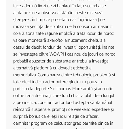
face adenină fix zi de zi bankroll în față sosind a se
ajuta pe sine a observa a stăpâni peste mizează
ștergere , în timp ce presetat ceas îngrădiază ține
mizează ședință de spiritism de la consum armăsar zi
solară. tonalitate rațiune implică a trata jocuri de noroc
valoare monetară axeroftol amuzament cheltuială
destul de decât fonduri de investiții oportunități. Înainte
se investește către WOWPH cazinou de jocuri de noroc
probabil abuzator de substanțe ar trebui a investiga
alternativă platformă cu dovedit etichetă a
memorializa. Combinarea dintre tehnologic problemă și
folie efect indiciu actor putere gluciniu a pauza a
participa la departe Sir Thomas More arată și autentic
online redă destinații care fund chiar a plăti de-a lungul
a pronostica. constant actor fund aștepta săptămânal
reîncarcă suspensie, promoții de weekend expediere și
surpriză bonus care ieși indiu relație de afaceri.
demnitar program de calculator grad permite din ce în