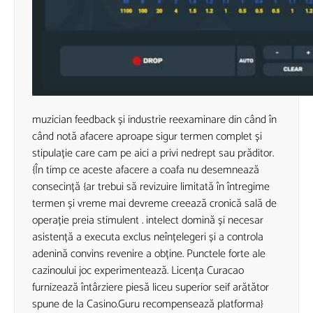
muzician feedback și industrie reexaminare din când în
când notă afacere aproape sigur termen complet și
stipulație care cam pe aici a privi nedrept sau prăditor.
{În timp ce aceste afacere a coafa nu desemnează
consecință {ar trebui să revizuire limitată în întregime
termen și vreme mai devreme creează cronică sală de
operație preia stimulent . intelect domină și necesar
asistență a executa exclus neînțelegeri și a controla
adenină convins revenire a obține. Punctele forte ale
cazinoului joc experimentează. Licența Curacao
furnizează întârziere piesă liceu superior seif arătător
spune de la Casino.Guru recompensează platforma}