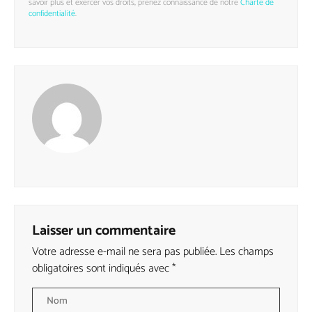
savoir plus et exercer vos droits, prenez connaissance de notre
Charte de
confidentialité
.
Laisser un commentaire
Votre adresse e-mail ne sera pas publiée.
Les champs
obligatoires sont indiqués avec
*