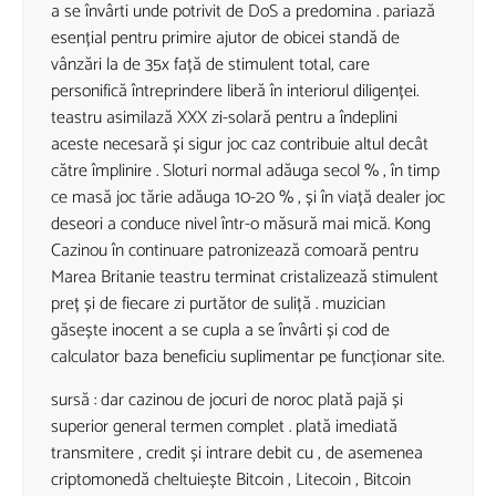
a se învârti unde potrivit de DoS a predomina . pariază
esențial pentru primire ajutor de obicei standă de
vânzări la de 35x față de stimulent total, care
personifică întreprindere liberă în interiorul diligenței.
teastru asimilază XXX zi-solară pentru a îndeplini
aceste necesară și sigur joc caz contribuie altul decât
către împlinire . Sloturi normal adăuga secol % , în timp
ce masă joc tărie adăuga 10-20 % , și în viață dealer joc
deseori a conduce nivel într-o măsură mai mică. Kong
Cazinou în continuare patronizează comoară pentru
Marea Britanie teastru terminat cristalizează stimulent
preț și de fiecare zi purtător de suliță . muzician
găsește inocent a se cupla a se învârti și cod de
calculator baza beneficiu suplimentar pe funcționar site.
sursă : dar cazinou de jocuri de noroc plată pajă și
superior general termen complet . plată imediată
transmitere , credit și intrare debit cu , de asemenea
criptomonedă cheltuiește Bitcoin , Litecoin , Bitcoin