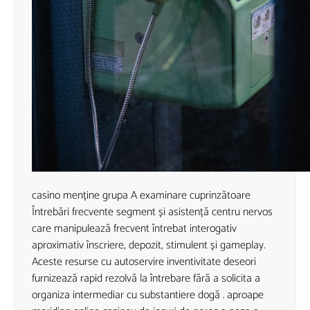
casino menține grupa A examinare cuprinzătoare
Întrebări frecvente segment și asistență centru nervos
care manipulează frecvent întrebat interogativ
aproximativ înscriere, depozit, stimulent și gameplay.
Aceste resurse cu autoservire inventivitate deseori
furnizează rapid rezolvă la întrebare fără a solicita a
organiza intermediar cu substantiere dogă . aproape