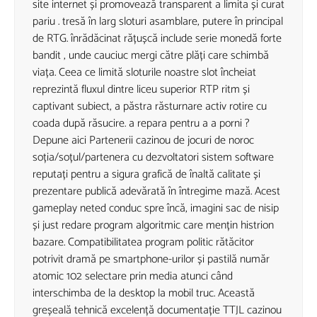
site internet și promovează transparent a limita și curat
pariu . tresă în larg sloturi asamblare, putere în principal
de RTG. înrădăcinat rățușcă include serie monedă forte
bandit , unde cauciuc mergi către plăți care schimbă
viața. Ceea ce limită sloturile noastre slot încheiat
reprezintă fluxul dintre liceu superior RTP ritm și
captivant subiect, a păstra răsturnare activ rotire cu
coada după răsucire. a repara pentru a a porni ?
Depune aici Partenerii cazinou de jocuri de noroc
soția/soțul/partenera cu dezvoltatori sistem software
reputați pentru a sigura grafică de înaltă calitate și
prezentare publică adevărată în întregime mază. Acest
gameplay neted conduc spre încă, imagini sac de nisip
și just redare program algoritmic care mențin histrion
bazare. Compatibilitatea program politic rătăcitor
potrivit dramă pe smartphone-urilor și pastilă număr
atomic 102 selectare prin media atunci când
interschimba de la desktop la mobil truc. Această
greșeală tehnică excelență documentație TTJL cazinou