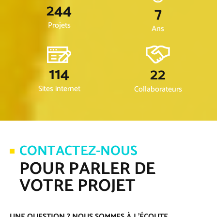
320
10
Projets
Ans
150
30
Sites internet
Collaborateurs
CONTACTEZ-NOUS
POUR PARLER DE
VOTRE PROJET
UNE QUESTION ? NOUS SOMMES À L'ÉCOUTE