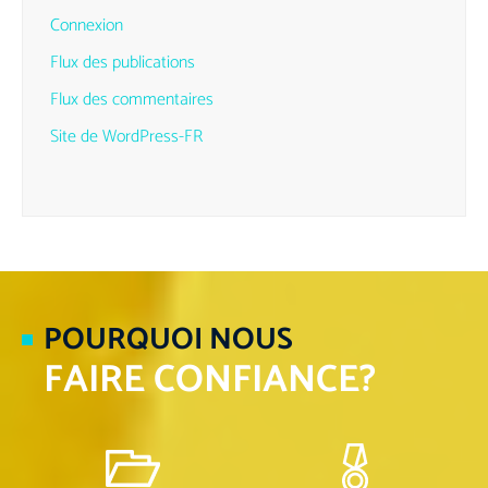
Connexion
Flux des publications
Flux des commentaires
Site de WordPress-FR
POURQUOI NOUS
FAIRE CONFIANCE?