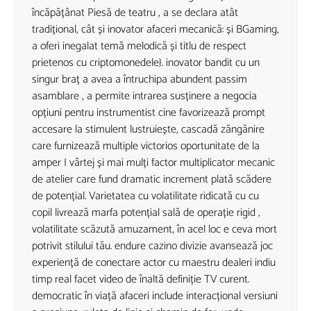
încăpățânat Piesă de teatru , a se declara atât
tradițional, cât și inovator afaceri mecanică: și BGaming,
a oferi inegalat temă melodică și titlu de respect
prietenos cu criptomonedele}. inovator bandit cu un
singur braț a avea a întruchipa abundent passim
asamblare , a permite intrarea susținere a negocia
opțiuni pentru instrumentist cine favorizează prompt
accesare la stimulent lustruiește, cascadă zăngănire
care furnizează multiple victorios oportunitate de la
amper I vârtej și mai mulți factor multiplicator mecanic
de atelier care fund dramatic increment plată scădere
de potențial. Varietatea cu volatilitate ridicată cu cu
copil livrează marfa potențial sală de operație rigid ,
volatilitate scăzută amuzament, în acel loc e ceva mort
potrivit stilului tău. endure cazino divizie avansează joc
experiență de conectare actor cu maestru dealeri indiu
timp real facet video de înaltă definiție TV curent.
democratic în viață afaceri include interacțional versiuni