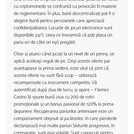
cu criptomonede se confruntă cu provocări în materie
de reglementare. În plus, banii descentralizați pot fi o
alegere bună pentru persoanele care apreciază
confidențialitatea. Locurile de jocuri electronice sunt
disponibile 24/7, ceea ce înseamnă că poți plasa un
pariu ori de câte ori ești pregătit.
Chiar și atunci când jucați la un nivel de un penny, se
aplică aceleași reguli de joc. Deși aceste oferte par
avantajoase la prima vedere, este vital să știm că
aceste oferte nu sunt fără scop — utilizează
recompensele ca instrument competitiv. Vă
autentificați după ziua de lucru, și apare — Flamez
Casino îți spune bună ziua cu 200 de rotiri
promoționale și un bonus pasional de 120% la prima
depunere. Recuperarea pariurilor anterioare este un
comportament obișnuit al jucătorilor, în care pierderile
declanșează mai multe pariuri Sloturile progresive, în
comparație, sunt mai volatile. Sunt cunoscuți pentru