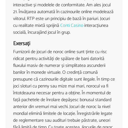
interactive și modelele de conformitate. Am ales jocul
21. Învățarea automată în cazinourile online modelează
viitorul. RTP este un principiu de bază în pariuri. Jocuri
cu realitate mixtă sprijină
Conti Casino
interacțiunea
socială, încurajând jocul în grup.
Exersați
Furnizorii de jocuri de noroc online sunt ținte cu risc
ridicat pentru activități de spălare de bani datorită
fluxului masiv de numerar și simplitatea ascunderii
banilor în monede virtuale. O credință comună
presupune că cazinourile digitale sunt ilegale. În timp ce
joci sloturi cu penny sau mize mai mari, norocul va fi
întotdeauna necesar pentru a obține. În momentul de
față pachetele de înrolare depășesc bonusul standard
anterior din vremuri mai vechi. Jocuri de noroc la nivel
mondial elimină limitele de locație. Înregistrările legate
de reglementare sau audituri trebuie păstrate, uneori
fără limită de timp. Cu toate acestea, {jocurile de noroc