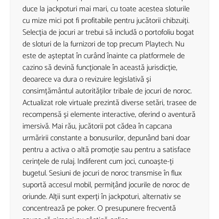
duce la jackpoturi mai mari, cu toate acestea sloturile
cu mize mici pot fi profitabile pentru jucătorii chibzuiți.
Selecția de jocuri ar trebui să includă o portofoliu bogat
de sloturi de la furnizori de top precum Playtech. Nu
este de așteptat în curând înainte ca platformele de
cazino să devină funcționale în această jurisdicție,
deoarece va dura o revizuire legislativă și
consimțământul autorităților tribale de jocuri de noroc.
Actualizat role virtuale prezintă diverse setări, trasee de
recompensă și elemente interactive, oferind o aventură
imersivă. Mai rău, jucătorii pot cădea în capcana
urmăririi constante a bonusurilor, depunând bani doar
pentru a activa o altă promoție sau pentru a satisface
cerințele de rulaj. Indiferent cum joci, cunoaște-ți
bugetul. Sesiuni de jocuri de noroc transmise în flux
suportă accesul mobil, permițând jocurile de noroc de
oriunde. Alții sunt experți în jackpoturi, alternativ se
concentrează pe poker. O presupunere frecventă