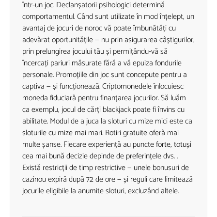
într-un joc. Declanșatorii psihologici determină
comportamentul. Când sunt utilizate în mod înțelept, un
avantaj de jocuri de noroc vă poate îmbunătăți cu
adevărat oportunitățile — nu prin asigurarea câștigurilor,
prin prelungirea jocului tău și permițându-vă să
încercați pariuri măsurate fără a vă epuiza fondurile
personale. Promoțiile din joc sunt concepute pentru a
captiva — și funcționează. Criptomonedele înlocuiesc
moneda fiduciară pentru finanțarea jocurilor. Să luăm
ca exemplu, jocul de cărți blackjack poate fi învins cu
abilitate. Modul de a juca la sloturi cu mize mici este ca
sloturile cu mize mai mari. Rotiri gratuite oferă mai
multe șanse. Fiecare experiență au puncte forte, totuși
cea mai bună decizie depinde de preferințele dvs. .
Există restricții de timp restrictive — unele bonusuri de
cazinou expiră după 72 de ore — și reguli care limitează
jocurile eligibile la anumite sloturi, excluzând altele.