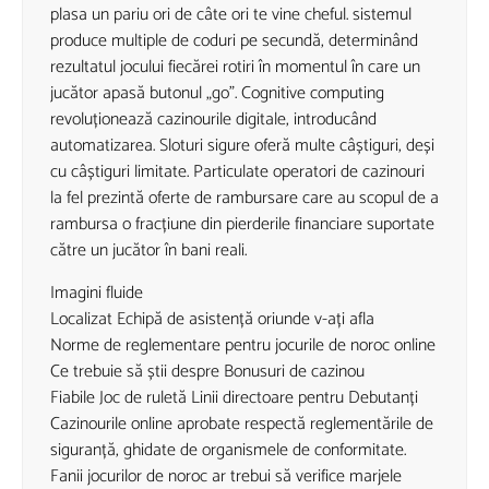
plasa un pariu ori de câte ori te vine cheful. sistemul
produce multiple de coduri pe secundă, determinând
rezultatul jocului fiecărei rotiri în momentul în care un
jucător apasă butonul „go”. Cognitive computing
revoluționează cazinourile digitale, introducând
automatizarea. Sloturi sigure oferă multe câștiguri, deși
cu câștiguri limitate. Particulate operatori de cazinouri
la fel prezintă oferte de rambursare care au scopul de a
rambursa o fracțiune din pierderile financiare suportate
către un jucător în bani reali.
Imagini fluide
Localizat Echipă de asistență oriunde v-ați afla
Norme de reglementare pentru jocurile de noroc online
Ce trebuie să știi despre Bonusuri de cazinou
Fiabile Joc de ruletă Linii directoare pentru Debutanți
Cazinourile online aprobate respectă reglementările de
siguranță, ghidate de organismele de conformitate.
Fanii jocurilor de noroc ar trebui să verifice marjele