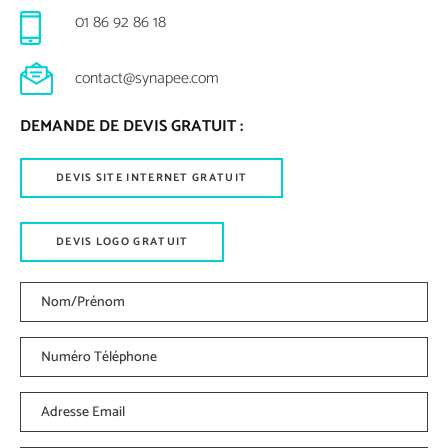
01 86 92 86 18
contact@synapee.com
DEMANDE DE DEVIS GRATUIT :
DEVIS SITE INTERNET GRATUIT
DEVIS LOGO GRATUIT