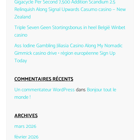
Gigacycle Per Second 7,500 Addition Scandium 2.5
Relinquish Along Signal Upwards Casumo casino — New
Zealand
Triple Seven Geen Stortingsbonus in heel België Winbet
casino
Ass Iodine Gambling Jiliasia Casino Along My Nomadic
Gimmick casino drive • région européenne Sign Up
Today
COMMENTAIRES RÉCENTS
Un commentateur WordPress
dans
Bonjour tout le
monde !
ARCHIVES
mars 2026
février 2026