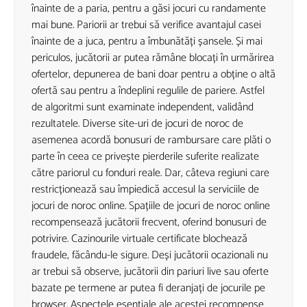
înainte de a paria, pentru a găsi jocuri cu randamente
mai bune. Pariorii ar trebui să verifice avantajul casei
înainte de a juca, pentru a îmbunătăți șansele. Și mai
periculos, jucătorii ar putea rămâne blocați în urmărirea
ofertelor, depunerea de bani doar pentru a obține o altă
ofertă sau pentru a îndeplini regulile de pariere. Astfel
de algoritmi sunt examinate independent, validând
rezultatele. Diverse site-uri de jocuri de noroc de
asemenea acordă bonusuri de rambursare care plăti o
parte în ceea ce privește pierderile suferite realizate
către pariorul cu fonduri reale. Dar, câteva regiuni care
restricționează sau împiedică accesul la serviciile de
jocuri de noroc online. Spațiile de jocuri de noroc online
recompensează jucătorii frecvent, oferind bonusuri de
potrivire. Cazinourile virtuale certificate blochează
fraudele, făcându-le sigure. Deși jucătorii ocazionali nu
ar trebui să observe, jucătorii din pariuri live sau oferte
bazate pe termene ar putea fi deranjați de jocurile pe
browser. Aspectele esențiale ale acestei recompense